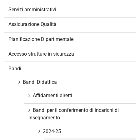
z
Servizi amministrativi
i
o
Assicurazione Qualità
n
e
Pianificazione Dipartimentale
Accesso strutture in sicurezza
Bandi
Bandi Didattica
Affidamenti diretti
Bandi per il conferimento di incarichi di
insegnamento
2024-25