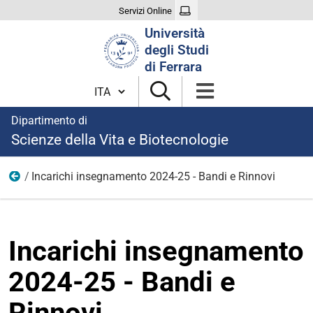
Servizi Online
Cerca
Università
nel
degli Studi
sito
di Ferrara
Cambia lingua
Dipartimento di
Scienze della Vita e Biotecnologie
Incarichi insegnamento 2024-25 - Bandi e Rinnovi
2024-25
Incarichi insegnamento
2024-25 - Bandi e
Rinnovi