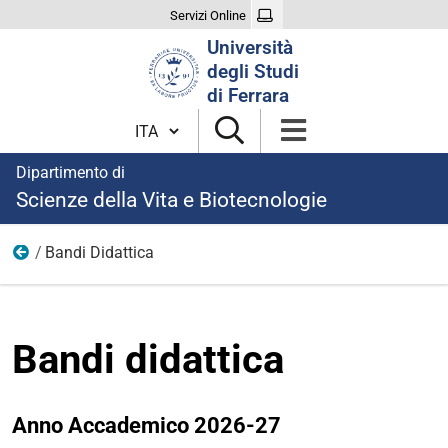
Servizi Online
Cerca
Università
nel
degli Studi
sito
di Ferrara
Cambia lingua
Dipartimento di
Scienze della Vita e Biotecnologie
Bandi Didattica
Bandi
Bandi didattica
Anno Accademico 2026-27