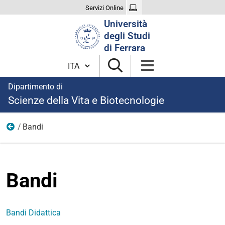
Servizi Online
Cerca
Università
nel
degli Studi
sito
di Ferrara
Cambia lingua
Dipartimento di
Scienze della Vita e Biotecnologie
Bandi
Organizzazione
Bandi
Bandi Didattica