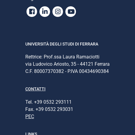
Facebook
Linkedin
Instagram
Youtube
UNIVERSITÀ DEGLI STUDI DI FERRARA
Rettrice: Prof.ssa Laura Ramaciotti
via Ludovico Ariosto, 35 - 44121 Ferrara
C.F. 80007370382 - P.IVA 00434690384
CONTATTI
Tel. +39 0532 293111
Fax. +39 0532 293031
PEC
LINKS