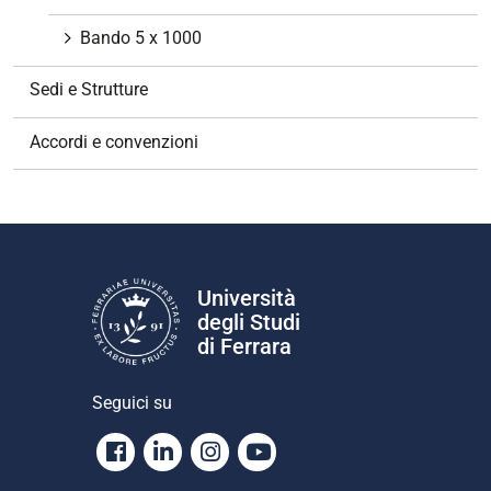
Bando 5 x 1000
Sedi e Strutture
Accordi e convenzioni
Università
degli Studi
di Ferrara
Seguici su
Facebook
Linkedin
Instagram
Youtube