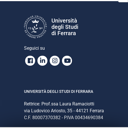
Università
degli Studi
di Ferrara
Seguici su
Facebook
Linkedin
Instagram
Youtube
UNIVERSITÀ DEGLI STUDI DI FERRARA
Rettrice: Prof.ssa Laura Ramaciotti
via Ludovico Ariosto, 35 - 44121 Ferrara
C.F. 80007370382 - P.IVA 00434690384