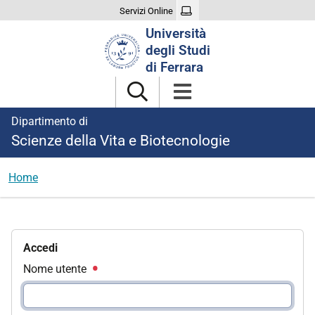
Servizi Online
Cerca
Università
nel
degli Studi
sito
di Ferrara
Dipartimento di
Scienze della Vita e Biotecnologie
Home
Accedi
Nome utente